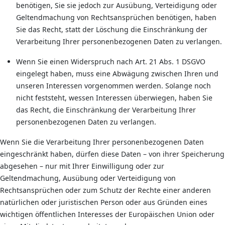
benötigen, Sie sie jedoch zur Ausübung, Verteidigung oder
Geltendmachung von Rechtsansprüchen benötigen, haben
Sie das Recht, statt der Löschung die Einschränkung der
Verarbeitung Ihrer personenbezogenen Daten zu verlangen.
Wenn Sie einen Widerspruch nach Art. 21 Abs. 1 DSGVO
eingelegt haben, muss eine Abwägung zwischen Ihren und
unseren Interessen vorgenommen werden. Solange noch
nicht feststeht, wessen Interessen überwiegen, haben Sie
das Recht, die Einschränkung der Verarbeitung Ihrer
personenbezogenen Daten zu verlangen.
Wenn Sie die Verarbeitung Ihrer personenbezogenen Daten
eingeschränkt haben, dürfen diese Daten – von ihrer Speicherung
abgesehen – nur mit Ihrer Einwilligung oder zur
Geltendmachung, Ausübung oder Verteidigung von
Rechtsansprüchen oder zum Schutz der Rechte einer anderen
natürlichen oder juristischen Person oder aus Gründen eines
wichtigen öffentlichen Interesses der Europäischen Union oder