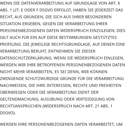
WENN DIE DATENVERARBEITUNG AUF GRUNDLAGE VON ART. 6
ABS. 1 LIT. E ODER F DSGVO ERFOLGT, HABEN SIE JEDERZEIT DAS
RECHT, AUS GRÜNDEN, DIE SICH AUS IHRER BESONDEREN
SITUATION ERGEBEN, GEGEN DIE VERARBEITUNG IHRER
PERSONENBEZOGENEN DATEN WIDERSPRUCH EINZULEGEN; DIES
GILT AUCH FÜR EIN AUF DIESE BESTIMMUNGEN GESTÜTZTES
PROFILING. DIE JEWEILIGE RECHTSGRUNDLAGE, AUF DENEN EINE
VERARBEITUNG BERUHT, ENTNEHMEN SIE DIESER
DATENSCHUTZERKLÄRUNG. WENN SIE WIDERSPRUCH EINLEGEN,
WERDEN WIR IHRE BETROFFENEN PERSONENBEZOGENEN DATEN
NICHT MEHR VERARBEITEN, ES SEI DENN, WIR KÖNNEN
ZWINGENDE SCHUTZWÜRDIGE GRÜNDE FÜR DIE VERARBEITUNG
NACHWEISEN, DIE IHRE INTERESSEN, RECHTE UND FREIHEITEN
ÜBERWIEGEN ODER DIE VERARBEITUNG DIENT DER
GELTENDMACHUNG, AUSÜBUNG ODER VERTEIDIGUNG VON
RECHTSANSPRÜCHEN (WIDERSPRUCH NACH ART. 21 ABS. 1
DSGVO).
WERDEN IHRE PERSONENBEZOGENEN DATEN VERARBEITET, UM