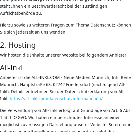
steht Ihnen ein Beschwerderecht bei der zuständigen
Aufsichtsbehörde zu.
Hierzu sowie zu weiteren Fragen zum Thema Datenschutz können
Sie sich jederzeit an uns wenden.
2. Hosting
Wir hosten die Inhalte unserer Website bei folgendem Anbieter:
All-Inkl
Anbieter ist die ALL-INKL.COM - Neue Medien Münnich, Inh. René
Münnich, Hauptstraße 68, 02742 Friedersdorf (nachfolgend All-
Inkl). Details entnehmen Sie der Datenschutzerklärung von All-
Inkl:
https://all-inkl.com/datenschutzinformationen/
.
Die Verwendung von All- Inkl erfolgt auf Grundlage von Art. 6 Abs.
1 lit. f DSGVO. Wir haben ein berechtigtes Interesse an einer
möglichst zuverlässigen Darstellung unserer Website. Sofern eine
entsprechende Einwilligung abgefragt wurde, erfolgt die