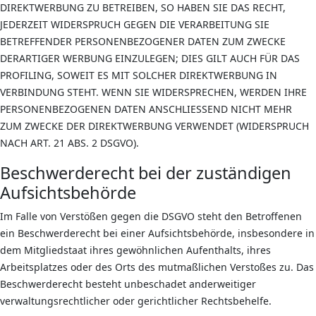
DIREKTWERBUNG ZU BETREIBEN, SO HABEN SIE DAS RECHT,
JEDERZEIT WIDERSPRUCH GEGEN DIE VERARBEITUNG SIE
BETREFFENDER PERSONENBEZOGENER DATEN ZUM ZWECKE
DERARTIGER WERBUNG EINZULEGEN; DIES GILT AUCH FÜR DAS
PROFILING, SOWEIT ES MIT SOLCHER DIREKTWERBUNG IN
VERBINDUNG STEHT. WENN SIE WIDERSPRECHEN, WERDEN IHRE
PERSONENBEZOGENEN DATEN ANSCHLIESSEND NICHT MEHR
ZUM ZWECKE DER DIREKTWERBUNG VERWENDET (WIDERSPRUCH
NACH ART. 21 ABS. 2 DSGVO).
Beschwerde­recht bei der zuständigen
Aufsichts­behörde
Im Falle von Verstößen gegen die DSGVO steht den Betroffenen
ein Beschwerderecht bei einer Aufsichtsbehörde, insbesondere in
dem Mitgliedstaat ihres gewöhnlichen Aufenthalts, ihres
Arbeitsplatzes oder des Orts des mutmaßlichen Verstoßes zu. Das
Beschwerderecht besteht unbeschadet anderweitiger
verwaltungsrechtlicher oder gerichtlicher Rechtsbehelfe.