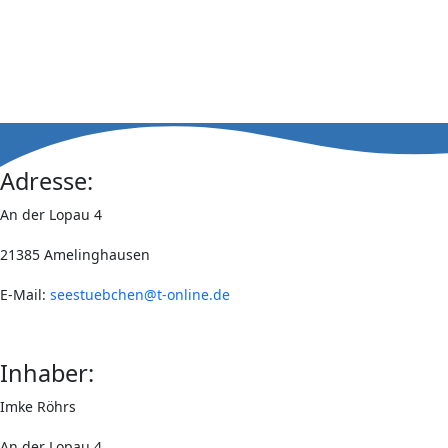
Adresse:
An der Lopau 4
21385 Amelinghausen
E-Mail:
seestuebchen@t-online.de
Inhaber:
Imke Röhrs
An der Lopau 4